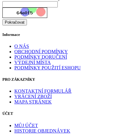
Pokračovat
Informace
O NÁS
OBCHODNÍ PODMÍNKY
PODMÍNKY DORUČENÍ
VÝDEJNÍ MÍSTA
PODMÍNKY POUŽITÍ ESHOPU
PRO ZÁKAZNÍKY
KONTAKTNÍ FORMULÁŘ
VRÁCENÍ ZBOŽÍ
MAPA STRÁNEK
ÚČET
MŮJ ÚČET
HISTORIE OBJEDNÁVEK